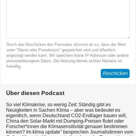
Durch das Abschicken des Formulars stimmst du zu, dass der Wert
unter "Name oder Pseudonym" gespeichert wird und öffentlich
angezeigt werden kann. Wir speichern keine IP-Adressen oder andere
personenbezogene Daten. Die Nutzung deines echten Namens ist
freiwillig.
Abschicken
Über diesen Podcast
So viel Klimakrise, so wenig Zeit: Ständig gibt es
Neuigkeiten in Sachen Klima – aber was bedeutet es
eigentlich, wenn Deutschland CO2-Endlager bauen will,
China den Solar-Markt mit Dumping-Preisen flutet oder
Forscher*innen die Klimasensitivität genauer bestimmen
können? Im klima update° besprechen Journalistinnen vom