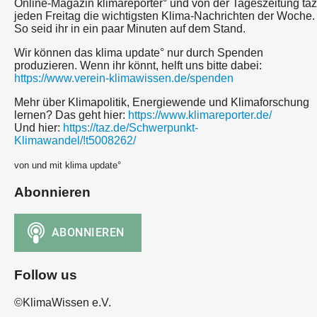
Online-Magazin klimareporter° und von der Tageszeitung taz
jeden Freitag die wichtigsten Klima-Nachrichten der Woche.
So seid ihr in ein paar Minuten auf dem Stand.
Wir können das klima update° nur durch Spenden
produzieren. Wenn ihr könnt, helft uns bitte dabei:
https://www.verein-klimawissen.de/spenden
Mehr über Klimapolitik, Energiewende und Klimaforschung
lernen? Das geht hier:
https://www.klimareporter.de/
Und hier:
https://taz.de/Schwerpunkt-
Klimawandel/!t5008262/
von und mit klima update°
Abonnieren
Follow us
©KlimaWissen e.V.